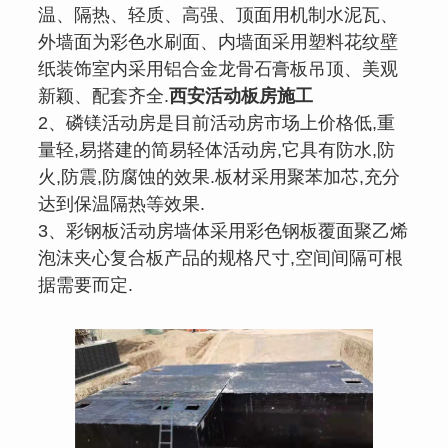
温、隔热、轻质、高强、顶面用机制水泥瓦、
外墙面为彩色水刷面、内墙面采用塑料花纹壁
纸装饰室内采用铝合金龙骨石膏板吊顶、美观
新颖、配套齐全.
西安活动板房施工
2、磷镁活动房是目前活动房市场上价格低,重
量轻,易搭建的简易轻体活动房,它具有防水,防
火,防震,防腐蚀的效果.板材采用聚苯加芯,充分
达到保温隔热等效果.
3、彩钢板活动房墙体采用彩色钢板覆面聚乙烯
泡沫夹心复合板产品的规格尺寸,空间间隔可根
据需要而定.