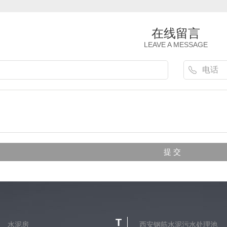
在线留言
LEAVE A MESSAGE
T
水泥房
西安钢筋水泥污水处理池