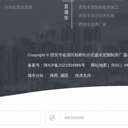
直
污水处理水泥池
西安水泥预制板房施工
通
西安水泥活动房价格
车
西安水泥房厂家
Copyright © 西安市临潼区相桥街办宏盛水泥预制房厂
备案号：
陕ICP备2021004986号
网站地图
|
RSS
|
X
城市分站
：
陕西
咸阳
技术支持：