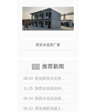
西安水泥房厂家
推荐新闻
08-03
听说西安水泥房的寿命只有50年，那么农村修那么多房子50年后还能住吗？
11-25
陕西水泥房的特点有哪些你知道吗
06-24
陕西水泥活动房省钱省力省时间还环保!
05-13
西安钢筋混凝土水池的施工方法，这些你知道吗！