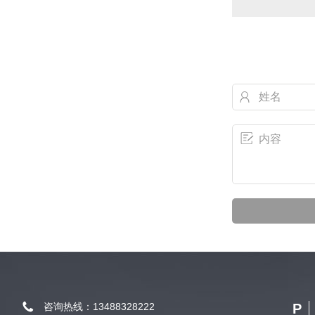
咨询热线：13488328222
P