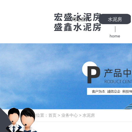
网站首页
水泥房
home
当前位置：
首页
>
业务中心
>
水泥房