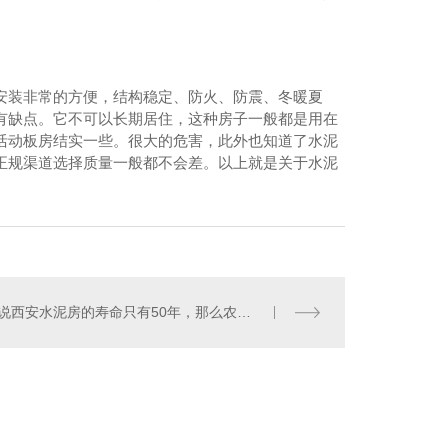
安装非常的方便，结构稳定、防火、防震、冬暖夏
有缺点。它不可以长期居住，这种房子一般都是用在
活动板房结实一些。很大的危害，此外也知道了水泥
正规渠道选择质量一般都不会差。以上就是关于水泥
听说西安水泥房的寿命只有50年，那么农村修那么多房子50年后还能住吗？
安水泥房厂家