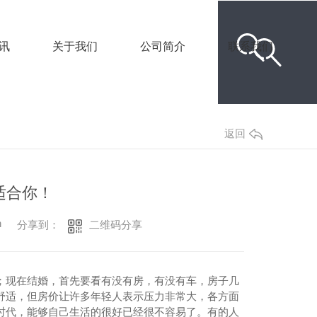
讯
关于我们
公司简介
联系我们
返回
适合你！
n
二维码分享
分享到：
；现在结婚，首先要看有没有房，有没有车，房子几
舒适，但房价让许多年轻人表示压力非常大，各方面
时代，能够自己生活的很好已经很不容易了。有的人