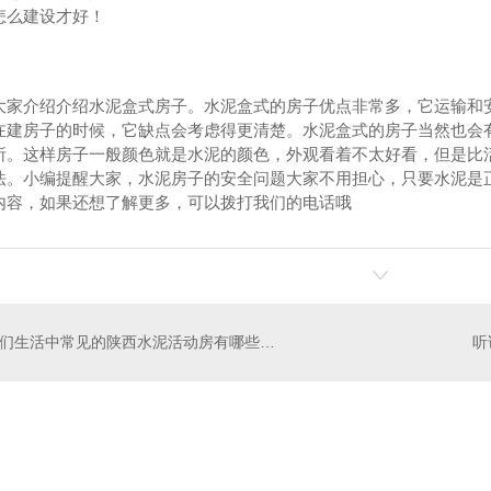
怎么建设才好！
大家介绍介绍水泥盒式房子。水泥盒式的房子优点非常多，它运输和
在建房子的时候，它缺点会考虑得更清楚。水泥盒式的房子当然也会
所。这样房子一般颜色就是水泥的颜色，外观看着不太好看，但是比
法。小编提醒大家，水泥房子的安全问题大家不用担心，只要水泥是
内容，如果还想了解更多，可以拨打我们的电话哦
我们生活中常见的陕西水泥活动房有哪些优点？一起来看下
厂房
水泥房办公楼
西